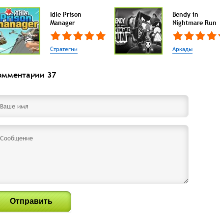
Idle Prison
Bendy in
Manager
Nightmare Run
Стратегии
Аркады
омментарии
37
Отправить