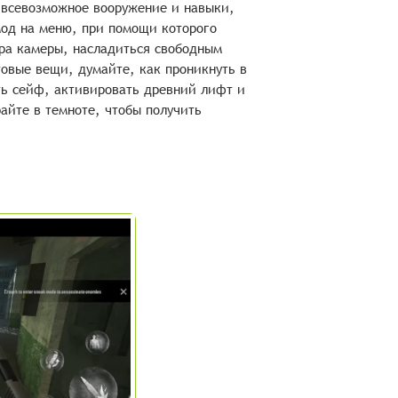
, всевозможное вооружение и навыки,
мод на меню, при помощи которого
ора камеры, насладиться свободным
овые вещи, думайте, как проникнуть в
ть сейф, активировать древний лифт и
айте в темноте, чтобы получить