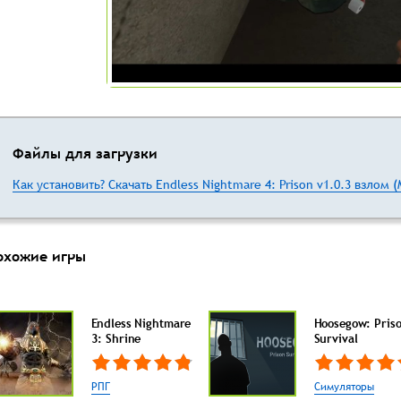
Файлы для загрузки
Как установить?
Скачать Endless Nightmare 4: Prison v1.0.3 взлом 
охожие игры
Endless Nightmare
Hoosegow: Pris
3: Shrine
Survival
РПГ
Симуляторы