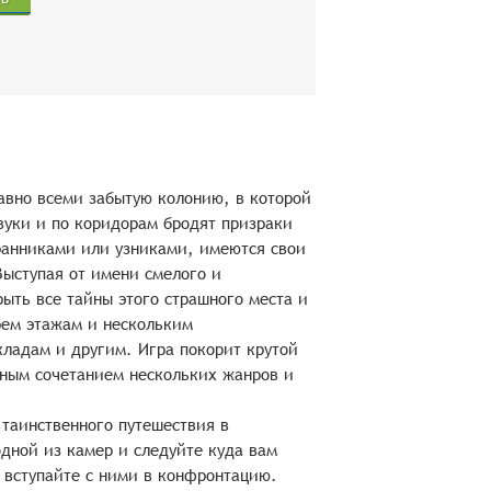
давно всеми забытую колонию, в которой
уки и по коридорам бродят призраки
ранниками или узниками, имеются свои
Выступая от имени смелого и
ыть все тайны этого страшного места и
рем этажам и нескольким
кладам и другим. Игра покорит крутой
ным сочетанием нескольких жанров и
 таинственного путешествия в
одной из камер и следуйте куда вам
 вступайте с ними в конфронтацию.