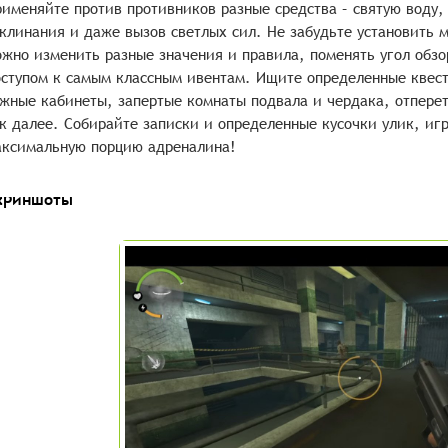
именяйте против противников разные средства – святую воду
клинания и даже вызов светлых сил. Не забудьте установить 
жно изменить разные значения и правила, поменять угол обз
ступом к самым классным ивентам. Ищите определенные квест
жные кабинеты, запертые комнаты подвала и чердака, отпере
к далее. Собирайте записки и определенные кусочки улик, игр
ксимальную порцию адреналина!
криншоты