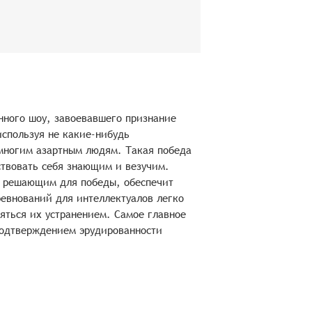
нного шоу, завоевавшего признание
спользуя не какие-нибудь
 многим азартным людям. Такая победа
ствовать себя знающим и везучим.
т решающим для победы, обеспечит
евнований для интеллектуалов легко
яться их устранением. Самое главное
подтверждением эрудированности