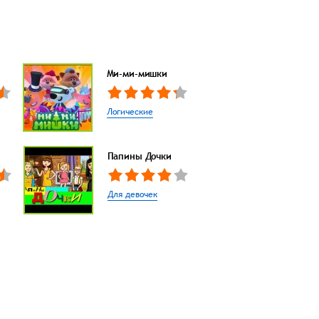
Ми-ми-мишки
Логические
Папины Дочки
Для девочек