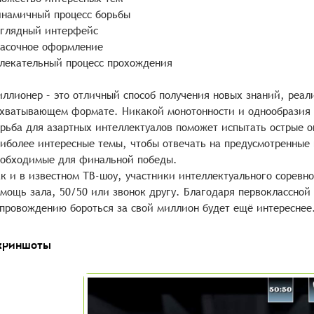
намичный процесс борьбы
глядный интерфейс
асочное оформление
лекательный процесс прохождения
ллионер – это отличный способ получения новых знаний, реа
хватывающем формате. Никакой монотонности и однообразия 
рьба для азартных интеллектуалов поможет испытать острые 
иболее интересные темы, чтобы отвечать на предусмотренные 
обходимые для финальной победы.
к и в известном ТВ-шоу, участники интеллектуального соревно
мощь зала, 50/50 или звонок другу. Благодаря первоклассно
провождению бороться за свой миллион будет ещё интереснее
криншоты