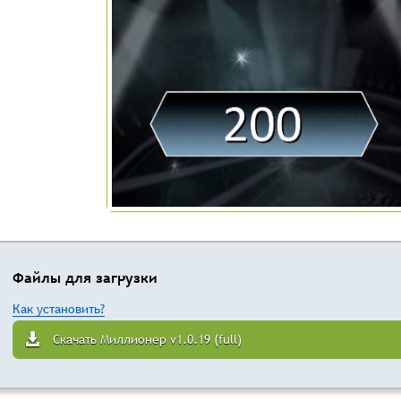
Файлы для загрузки
Как установить?
Скачать Миллионер v1.0.19 (full)