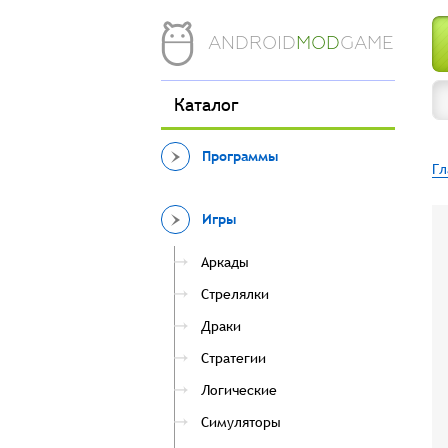
ANDROID
MOD
GAME
Каталог
Программы
Гл
Игры
Аркады
Стрелялки
Драки
Стратегии
Логические
Симуляторы