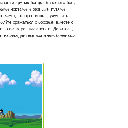
ывайте крутых бойцов ближнего боя,
выми чертами и разными путями
ые мечи, топоры, копья, улучшить
буйте сражаться с боссами вместе с
х в самых разных аренах. Деритесь,
 и наслаждайтесь азартным боевиком!