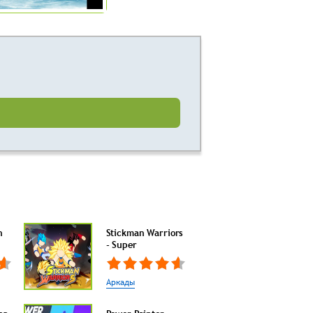
n
Stickman Warriors
- Super
Аркады