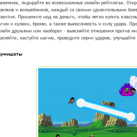
ажениях, лидируйте во всевозможных онлайн-рейтингах. Откр
релков и волшебников, каждый со своими удивительными бое
звития. Примените мод на деньги, чтобы легко купить классн
гию и кулаки, броню, а также выносливость и силу удара. Про
лайн друзьями или наоборот – выясняйте отношения против ни
реляйте, кастуйте магию, проводите серии ударов, улучшайте
криншоты