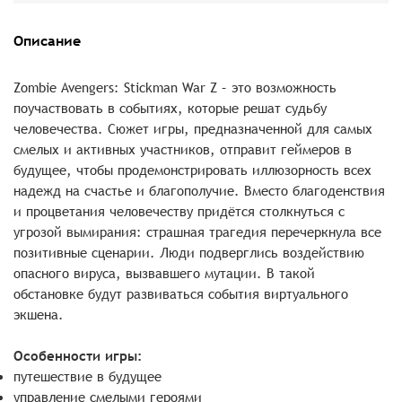
Описание
Zombie Avengers: Stickman War Z – это возможность
поучаствовать в событиях, которые решат судьбу
человечества. Сюжет игры, предназначенной для самых
смелых и активных участников, отправит геймеров в
будущее, чтобы продемонстрировать иллюзорность всех
надежд на счастье и благополучие. Вместо благоденствия
и процветания человечеству придётся столкнуться с
угрозой вымирания: страшная трагедия перечеркнула все
позитивные сценарии. Люди подверглись воздействию
опасного вируса, вызвавшего мутации. В такой
обстановке будут развиваться события виртуального
экшена.
Особенности игры:
путешествие в будущее
управление смелыми героями