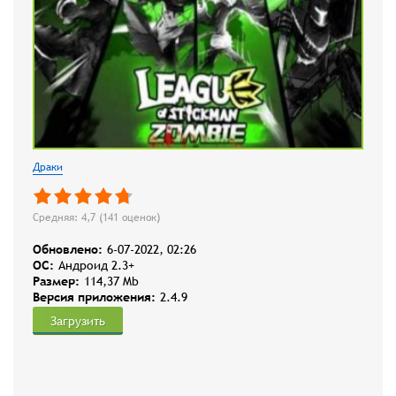
Драки
Средняя: 4,7 (
141
оценок)
Обновлено:
6-07-2022, 02:26
OC:
Андроид 2.3+
Размер:
114,37 Mb
Версия приложения:
2.4.9
Загрузить