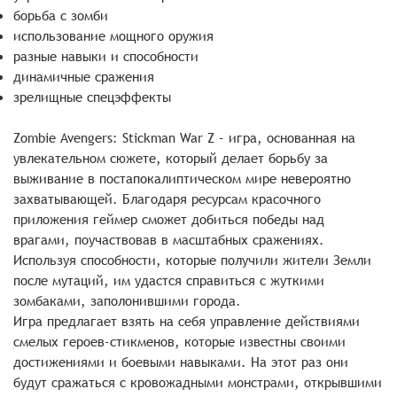
борьба с зомби
использование мощного оружия
разные навыки и способности
динамичные сражения
зрелищные спецэффекты
Zombie Avengers: Stickman War Z – игра, основанная на
увлекательном сюжете, который делает борьбу за
выживание в постапокалиптическом мире невероятно
захватывающей. Благодаря ресурсам красочного
приложения геймер сможет добиться победы над
врагами, поучаствовав в масштабных сражениях.
Используя способности, которые получили жители Земли
после мутаций, им удастся справиться с жуткими
зомбаками, заполонившими города.
Игра предлагает взять на себя управление действиями
смелых героев-стикменов, которые известны своими
достижениями и боевыми навыками. На этот раз они
будут сражаться с кровожадными монстрами, открывшими