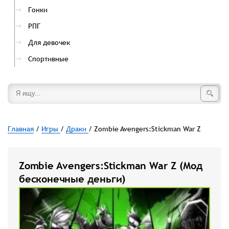
Гонки
РПГ
Для девочек
Спортивные
Главная
/
Игры
/
Драки
/ Zombie Avengers:Stickman War Z
Zombie Avengers:Stickman War Z (Мод
бесконечные деньги)