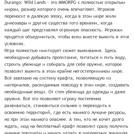
Durango: Wild Lands – это MMORPG с полностью открытым
миром, размер которого очень впечатляет. Игроков
переносит в далёкую эпоху, когда в этом мире жили
динозавры и другие существа того времени, когда
каждый шаг представлял огромную опасность. Игрокам
придётся объединиться, чтобы всем вместе выжить в этих
условиях.
Игра полностью имитирует сюжет выживания. Здесь
необходимо добывать пропитание, питаться и пить воду,
строить убежище и собирать для себя оружие, которое
позволит выжить в этом крайне негостеприимном мире.
Всё завязано на систему крафта, позволяющую из
материалов, раскиданных повсюду в этом мире, создавать
необходимые вещи. От стен убежища до одежды и даже
оружия. Всё это позволяет игроку постепенно
развиваться, становиться сильнее и переходить к
освоению территорий, где есть намного лучшие ресурсы,
но при этом намного опаснее. А тем, кто не хочет долго
ждать, мод на бесплатный крафт позволит сразу получить
нужные предметы и начать играть в интересных локациях