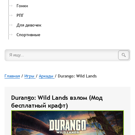
Гонки
РПГ
Для девочек
Спортивные
Главная
/
Игры
/
Аркады
/ Durango: Wild Lands
Durango: Wild Lands взлом (Мод
бесплатный крафт)