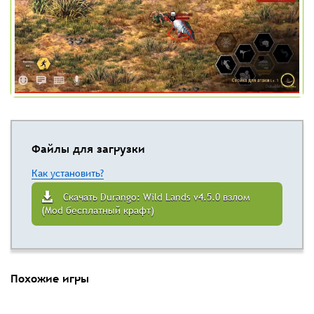
Файлы для загрузки
Как установить?
Скачать Durango: Wild Lands v4.5.0 взлом
(Mod бесплатный крафт)
Похожие игры