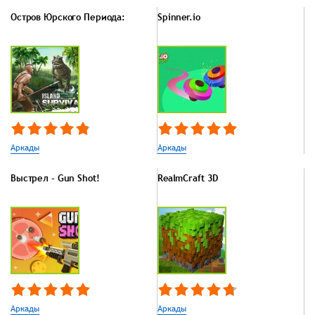
Остров Юрского Периода:
Spinner.io
Аркады
Аркады
Выстрел - Gun Shot!
RealmCraft 3D
Аркады
Аркады