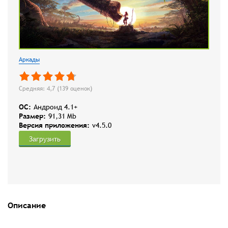
Аркады
Средняя: 4,7 (
139
оценок)
OC:
Андроид 4.1+
Размер:
91,31 Mb
Версия приложения:
v4.5.0
Загрузить
Описание