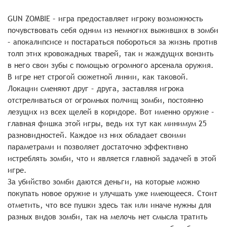
GUN ZOMBIE – игра предоставляет игроку возможность
почувствовать себя одним из немногих выживших в зомби
– апокалипсисе и постараться побороться за жизнь против
толп этих кровожадных тварей, так и жаждущих вонзить
в него свои зубы с помощью огромного арсенала оружия.
В игре нет строгой сюжетной линии, как таковой.
Локации сменяют друг – друга, заставляя игрока
отстреливаться от огромных полчищ зомби, постоянно
лезущих из всех щелей в коридоре. Вот именно оружие –
главная фишка этой игры, ведь их тут как минимум 25
разновидностей. Каждое из них обладает своими
параметрами и позволяет достаточно эффективно
истреблять зомби, что и является главной задачей в этой
игре.
За убийство зомби даются деньги, на которые можно
покупать новое оружие и улучшать уже имеющееся. Стоит
отметить, что все пушки здесь так или иначе нужны для
разных видов зомби, так на мелочь нет смысла тратить