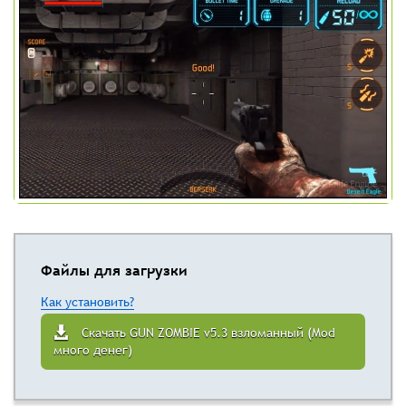
Файлы для загрузки
Как установить?
Скачать GUN ZOMBIE v5.3 взломанный (Mod
много денег)