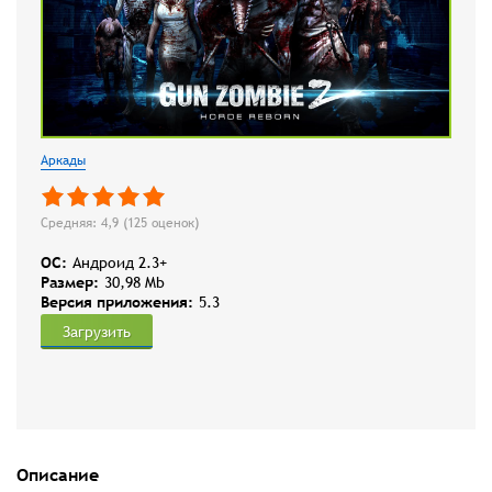
Аркады
Средняя: 4,9 (
125
оценок)
OC:
Андроид 2.3+
Размер:
30,98 Mb
Версия приложения:
5.3
Загрузить
Описание