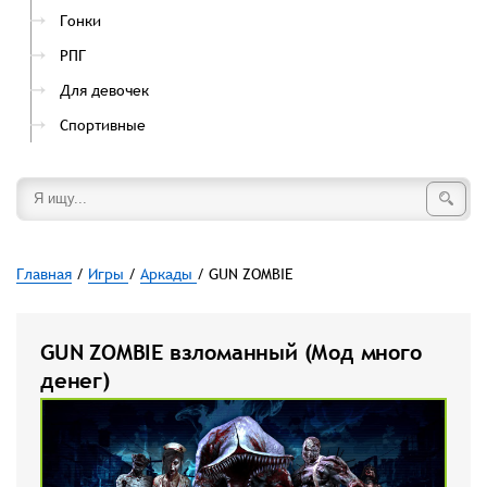
Гонки
РПГ
Для девочек
Спортивные
Главная
/
Игры
/
Аркады
/ GUN ZOMBIE
GUN ZOMBIE взломанный (Мод много
денег)