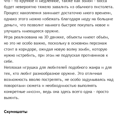
что – то крупное и медленное, также как зомби – босса
будет невероятно тяжело завалить из обычного пистолета.
Процесс накопления занимает достаточно много времени,
однако этого можно избежать благодаря моду на большие
деньги, что позволит намного быстрее покупать новое и
улучшать имеющееся оружие.
Игра реализована на 3D движке, объекты имеют объём,
но это не особо важно, поскольку в основном персонаж
стоит в коридоре, ожидая новую волну зомби, которую
нужно истребить, при этом не подпуская противников к
себе.
Неплохая игрушка для любителей подобного жанра и для
тех, кто любит разнообразное оружие. Это отличная
возможность вволю пострелять, не особо задумываясь над
поворотами сюжета и необходимостью выполнять
конкретные миссии, ведь она здесь всего одна – просто
выжить.
Скриншоты