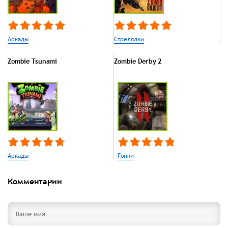
Аркады
Стрелялки
Zombie Tsunami
Zombie Derby 2
Аркады
Гонки
Комментарии