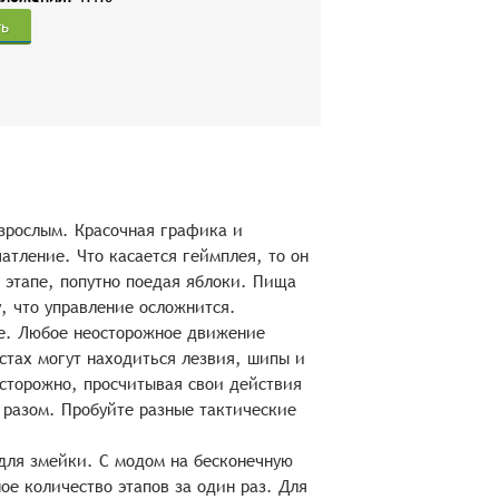
ть
 взрослым. Красочная графика и
тление. Что касается геймплея, то он
 этапе, попутно поедая яблоки. Пища
, что управление осложнится.
хе. Любое неосторожное движение
естах могут находиться лезвия, шипы и
сторожно, просчитывая свои действия
 разом. Пробуйте разные тактические
 для змейки. С модом на бесконечную
ое количество этапов за один раз. Для