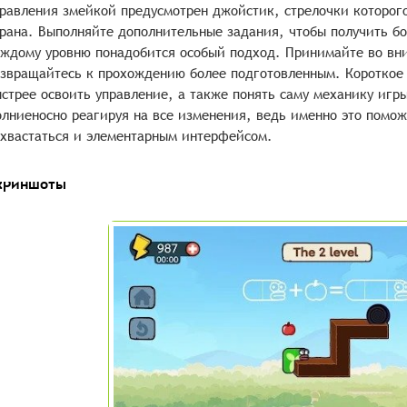
равления змейкой предусмотрен джойстик, стрелочки которог
рана. Выполняйте дополнительные задания, чтобы получить бо
ждому уровню понадобится особый подход. Принимайте во вн
звращайтесь к прохождению более подготовленным. Короткое 
стрее освоить управление, а также понять саму механику игр
лниеносно реагируя на все изменения, ведь именно это помож
хвастаться и элементарным интерфейсом.
криншоты