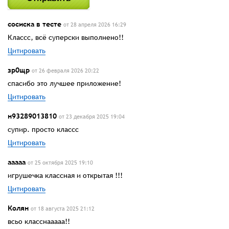
сосиска в тесте
от 28 апреля 2026 16:29
Классс, всё суперски выполнено!!
Цитировать
зр0щр
от 26 февраля 2026 20:22
спасибо это лучшее приложение!
Цитировать
н93289013810
от 23 декабря 2025 19:04
супир. просто классс
Цитировать
ааааа
от 25 октября 2025 19:10
игрушечка классная и открытая !!!
Цитировать
Колян
от 18 августа 2025 21:12
всьо класснааааа!!