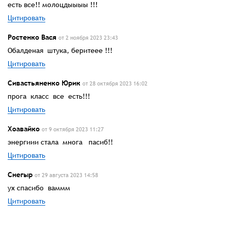
есть все!! молоцдыыыы !!!
Цитировать
Ростенко Вася
от 2 ноября 2023 23:43
Обалденая штука, беритеее !!!
Цитировать
Сивастьяненко Юрик
от 28 октября 2023 16:02
прога класс все есть!!!
Цитировать
Хоавайко
от 9 октября 2023 11:27
энергиии стала многа пасиб!!
Цитировать
Снегыр
от 29 августа 2023 14:58
ух спасибо ваммм
Цитировать