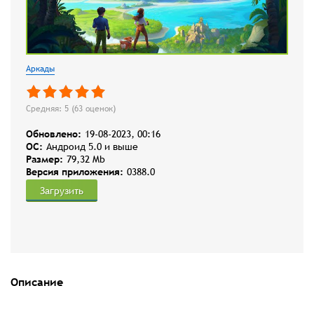
Аркады
Средняя: 5 (
63
оценок)
Обновлено:
19-08-2023, 00:16
OC:
Андроид 5.0 и выше
Размер:
79,32 Mb
Версия приложения:
0388.0
Загрузить
Описание