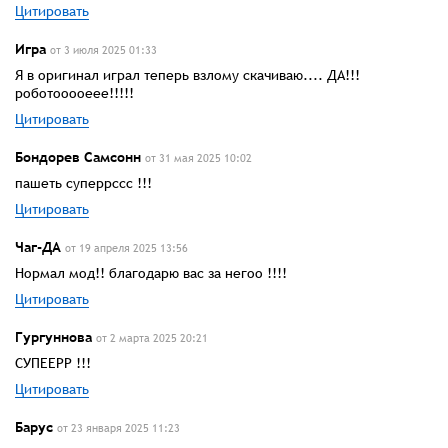
Цитировать
Игра
от 3 июля 2025 01:33
Я в оригинал играл теперь взлому скачиваю.... ДА!!!
роботооооеее!!!!!
Цитировать
Бондорев Самсонн
от 31 мая 2025 10:02
пашеть суперрссс !!!
Цитировать
Чаг-ДА
от 19 апреля 2025 13:56
Нормал мод!! благодарю вас за негоо !!!!
Цитировать
Гургуннова
от 2 марта 2025 20:21
СУПЕЕРР !!!
Цитировать
Барус
от 23 января 2025 11:23