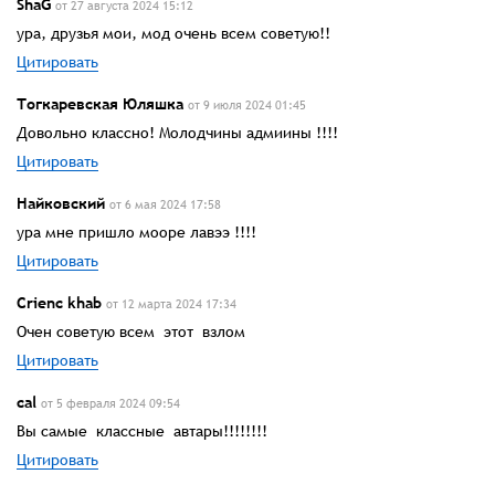
ShaG
от 27 августа 2024 15:12
ура, друзья мои, мод очень всем советую!!
Цитировать
Тогкаревская Юляшка
от 9 июля 2024 01:45
Довольно классно! Молодчины адмиины !!!!
Цитировать
Найковский
от 6 мая 2024 17:58
ура мне пришло мооре лавээ !!!!
Цитировать
Crienc khab
от 12 марта 2024 17:34
Очен советую всем этот взлом
Цитировать
cal
от 5 февраля 2024 09:54
Вы самые классные автары!!!!!!!!
Цитировать