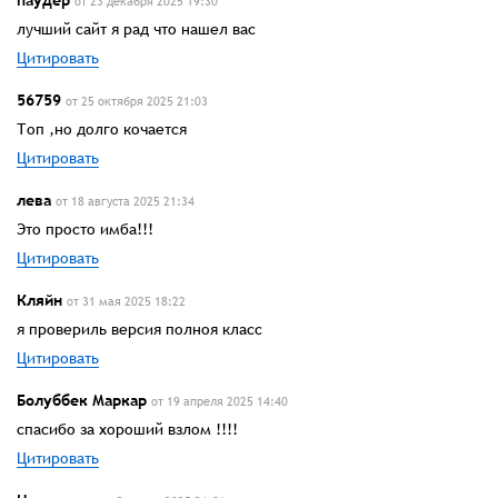
паудер
от 23 декабря 2025 19:30
лучший сайт я рад что нашел вас
Цитировать
56759
от 25 октября 2025 21:03
Топ ,но долго кочается
Цитировать
лева
от 18 августа 2025 21:34
Это просто имба!!!
Цитировать
Кляйн
от 31 мая 2025 18:22
я провериль версия полноя класс
Цитировать
Болуббек Маркар
от 19 апреля 2025 14:40
спасибо за хороший взлом !!!!
Цитировать