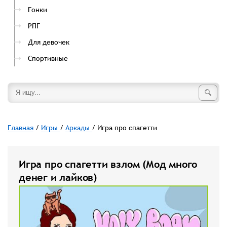
Гонки
РПГ
Для девочек
Спортивные
Главная
/
Игры
/
Аркады
/ Игра про спагетти
Игра про спагетти взлом (Мод много
денег и лайков)