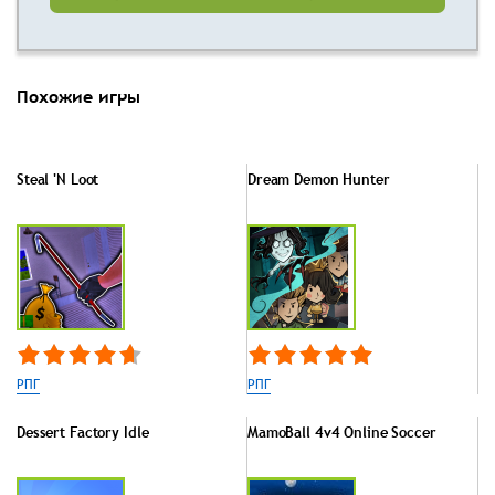
Похожие игры
Steal 'N Loot
Dream Demon Hunter
РПГ
РПГ
Dessert Factory Idle
MamoBall 4v4 Online Soccer