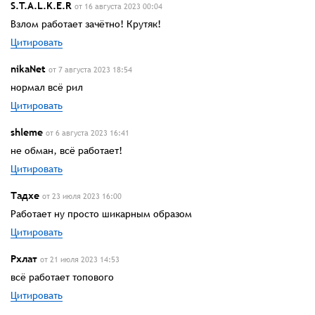
S.T.A.L.K.E.R
от 16 августа 2023 00:04
Взлом работает зачётно! Крутяк!
Цитировать
nikaNet
от 7 августа 2023 18:54
нормал всё рил
Цитировать
shleme
от 6 августа 2023 16:41
не обман, всё работает!
Цитировать
Тадхе
от 23 июля 2023 16:00
Работает ну просто шикарным образом
Цитировать
Рхлат
от 21 июля 2023 14:53
всё работает топового
Цитировать