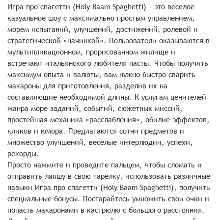
Игра про спагетти (Holy Baam Spaghetti) - это веселое
казуальное шоу с максимально простым управлением,
морем испытаний, улучшений, достижений, ролевой и
стратегической «начинкой». Пользователи оказываются в
мультипликационном, прорисованном жилище и
встречают итальянского любителя пасты. Чтобы получить
максимум опыта и валюты, вам нужно быстро сварить
макароны для приготовления, разделив их на
составляющие необходимой длины. К услугам ценителей
жанра море заданий, событий, сюжетных миссий,
простейшая механика «расслабления», обилие эффектов,
кликов и юмора. Предлагаются сотни предметов и
множество улучшений, веселые интерлюдии, успехи,
рекорды.
Просто нажмите и проведите пальцем, чтобы сломать и
отправить лапшу в свою тарелку, использовать различные
навыки Игра про спагетти (Holy Baam Spaghetti), получить
специальные бонусы. Постарайтесь умножить свои очки и
попасть макаронами в кастрюлю с большого расстояния.