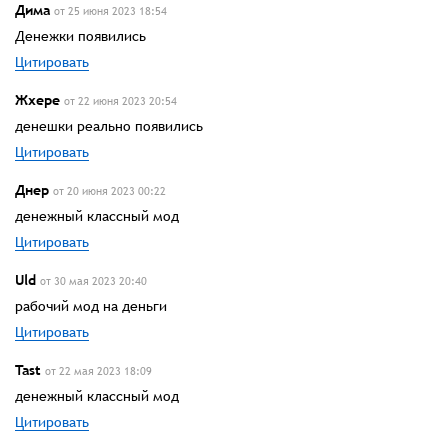
Дима
от 25 июня 2023 18:54
Денежки появились
Цитировать
Жхере
от 22 июня 2023 20:54
денешки реально появились
Цитировать
Днер
от 20 июня 2023 00:22
денежный классный мод
Цитировать
Uld
от 30 мая 2023 20:40
рабочий мод на деньги
Цитировать
Tast
от 22 мая 2023 18:09
денежный классный мод
Цитировать