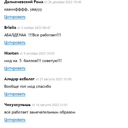
Долмочевский Рома
от 26 декабря 2023 19:40
кааиифффф, уваууу
Цитировать
Brlelia
от 3 ноября 2023 08:47
АБАЛДЕНАА !!!Все работает!!!
Цитировать
Nianten
от 9 октября 2023 19:03
мод на 5 баллов!!! советую!!!
Цитировать
Алидар есболат
от 27 августа 2023 15:50
Вообще топ мод спасибо
Цитировать
Чихуахунышь
от 16 августа 2023 21:01
всё работает замечательным образом
Цитировать