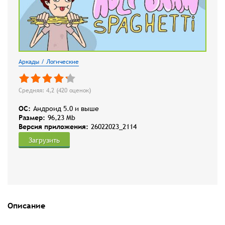
Аркады / Логические
Средняя: 4,2 (
420
оценок)
OC:
Андроид 5.0 и выше
Размер:
96,23 Mb
Версия приложения:
26022023_2114
Загрузить
Описание