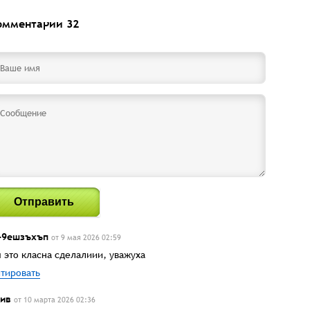
омментарии
32
Отправить
-9ешзъхъп
от 9 мая 2026 02:59
 это класна сделалиии, уважуха
тировать
ив
от 10 марта 2026 02:36