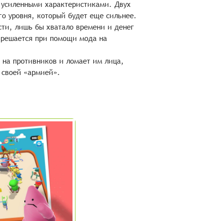
с усиленными характеристиками. Двух
го уровня, который будет еще сильнее.
ости, лишь бы хватало времени и денег
 решается при помощи мода на
 на противников и ломает им лица,
 своей «армией».