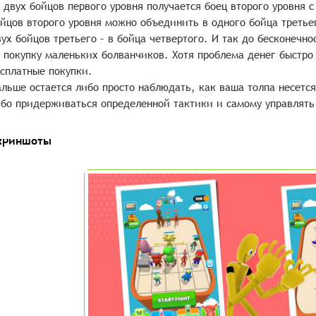
 двух бойцов первого уровня получается боец второго уровня 
йцов второго уровня можно объединить в одного бойца третье
ух бойцов третьего – в бойца четвертого. И так до бесконечн
 покупку маленьких болванчиков. Хотя проблема денег быстро
сплатные покупки.
льше остается либо просто наблюдать, как ваша толпа несется
бо придерживаться определенной тактики и самому управлять
криншоты