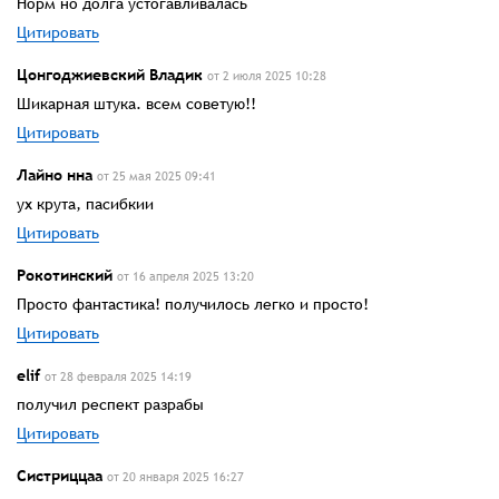
Норм но долга устогавливалась
Цитировать
Цонгоджиевский Владик
от 2 июля 2025 10:28
Шикарная штука. всем советую!!
Цитировать
Лайно нна
от 25 мая 2025 09:41
ух крута, пасибкии
Цитировать
Рокотинский
от 16 апреля 2025 13:20
Просто фантастика! получилось легко и просто!
Цитировать
elif
от 28 февраля 2025 14:19
получил респект разрабы
Цитировать
Систриццаа
от 20 января 2025 16:27