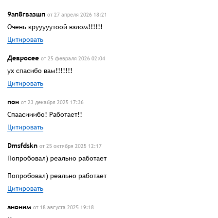
9ап8гвазшп
от 27 апреля 2026 18:21
Очень крууууутоой взлом!!!!!!
Цитировать
Девросее
от 25 февраля 2026 02:04
ух спасибо вам!!!!!!!
Цитировать
пон
от 23 декабря 2025 17:36
Спаасииибо! Работает!!
Цитировать
Dmsfdskn
от 25 октября 2025 12:17
Попробовал) реально работает
Попробовал) реально работает
Цитировать
аноним
от 18 августа 2025 19:18