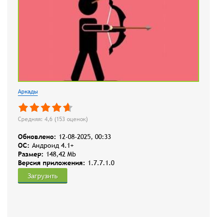
Аркады
Средняя: 4,6 (
153
оценок)
Обновлено:
12-08-2025, 00:33
OC:
Андроид 4.1+
Размер:
148,42 Mb
Версия приложения:
1.7.7.1.0
Загрузить