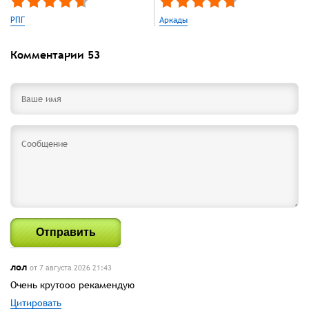
РПГ
Аркады
Комментарии
53
Отправить
лол
от 7 августа 2026 21:43
Очень крутооо рекамендую
Цитировать