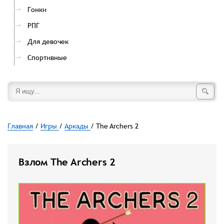
Гонки
РПГ
Для девочек
Спортивные
Главная
/
Игры
/
Аркады
/ The Archers 2
Взлом The Archers 2