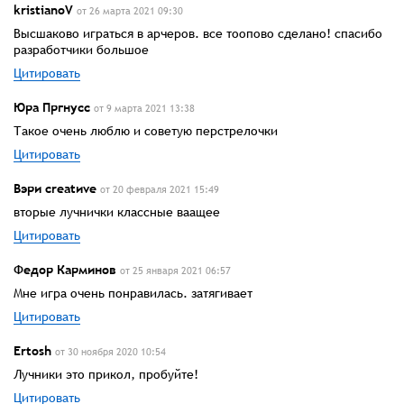
kristianoV
от 26 марта 2021 09:30
Высшаково играться в арчеров. все тоопово сделано! спасибо
разработчики большое
Цитировать
Юра Пргнусс
от 9 марта 2021 13:38
Такое очень люблю и советую перстрелочки
Цитировать
Вэри creatиve
от 20 февраля 2021 15:49
вторые лучнички классные ваащее
Цитировать
Федор Карминов
от 25 января 2021 06:57
Мне игра очень понравилась. затягивает
Цитировать
Ertosh
от 30 ноября 2020 10:54
Лучники это прикол, пробуйте!
Цитировать