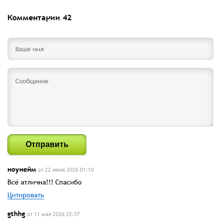
Комментарии
42
Отправить
ноунейм
от 22 июня 2026 01:10
Всё атлична!!! Спасибо
Цитировать
gthhg
от 11 мая 2026 22:37