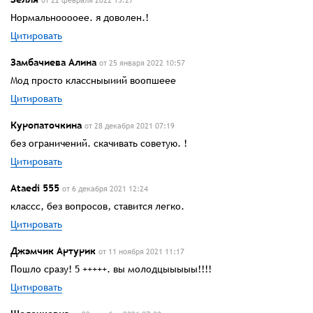
от 22 февраля 2022 13:27
Нормальнооооее. я доволен.!
Цитировать
Замбачиева Алина
от 25 января 2022 10:57
Мод просто классныыиий воопшеее
Цитировать
Куропаточкина
от 28 декабря 2021 07:19
без ограничений. скачивать советую. !
Цитировать
Ataedi 555
от 6 декабря 2021 12:24
классс, без вопросов, ставится легко.
Цитировать
Джэмчик Артурик
от 11 ноября 2021 11:17
Пошло сразу! 5 +++++. вы молодцыыыыы!!!!
Цитировать