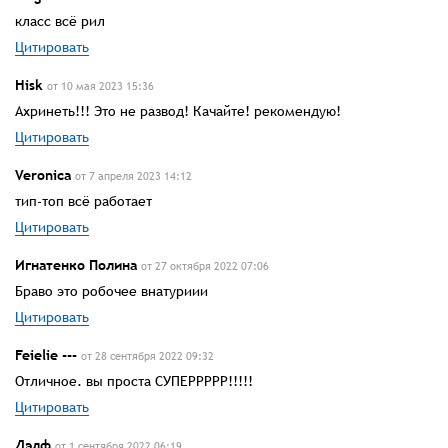
класс всё рил
Цитировать
Hisk
от 10 мая 2023 15:36
Ахринеть!!! Это не развод! Качайте! рекомендую!
Цитировать
Veronica
от 7 апреля 2023 14:12
тип-топ всё работает
Цитировать
Игнатенко Полина
от 27 октября 2022 07:06
Браво это робочее внатуриии
Цитировать
Feielie ---
от 28 сентября 2022 09:32
Отличное. вы проста СУПЕРРРРР!!!!!
Цитировать
Дэлф
от 1 сентября 2022 06:19