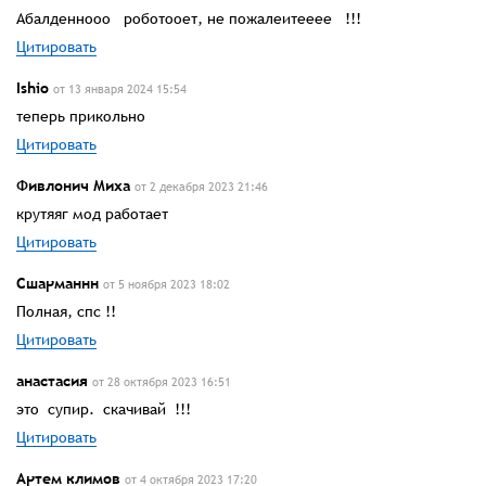
Абалденнооо роботооет, не пожалеитееее !!!
Цитировать
Ishio
от 13 января 2024 15:54
теперь прикольно
Цитировать
Фивлонич Миха
от 2 декабря 2023 21:46
крутяяг мод работает
Цитировать
Сшарманнн
от 5 ноября 2023 18:02
Полная, спс !!
Цитировать
анастасия
от 28 октября 2023 16:51
это супир. скачивай !!!
Цитировать
Артем климов
от 4 октября 2023 17:20