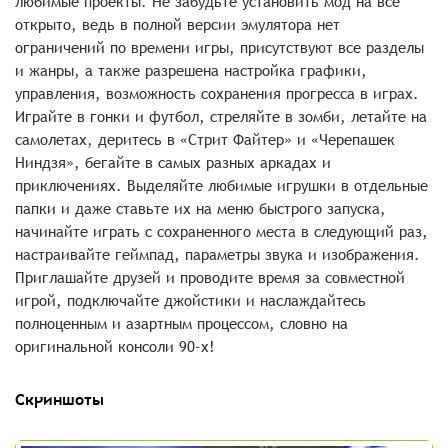
любимые проекты. Не забудьте установить мод на все
открыто, ведь в полной версии эмулятора нет
ограничений по времени игры, присутствуют все разделы
и жанры, а также разрешена настройка графики,
управления, возможность сохранения прогресса в играх.
Играйте в гонки и футбол, стреляйте в зомби, летайте на
самолетах, деритесь в «Стрит Файтер» и «Черепашек
Ниндзя», бегайте в самых разных аркадах и
приключениях. Выделяйте любимые игрушки в отдельные
папки и даже ставьте их на меню быстрого запуска,
начинайте играть с сохраненного места в следующий раз,
настраивайте геймпад, параметры звука и изображения.
Приглашайте друзей и проводите время за совместной
игрой, подключайте джойстики и наслаждайтесь
полноценным и азартным процессом, словно на
оригинальной консоли 90-х!
Скриншоты