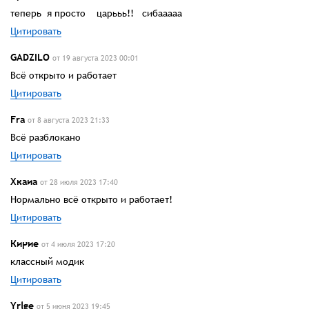
теперь я просто царььь!! сибааааа
Цитировать
GADZILO
от 19 августа 2023 00:01
Всё открыто и работает
Цитировать
Fra
от 8 августа 2023 21:33
Всё разблокано
Цитировать
Хкаиа
от 28 июля 2023 17:40
Нормально всё открыто и работает!
Цитировать
Кирие
от 4 июля 2023 17:20
классный модик
Цитировать
Yrlge
от 5 июня 2023 19:45