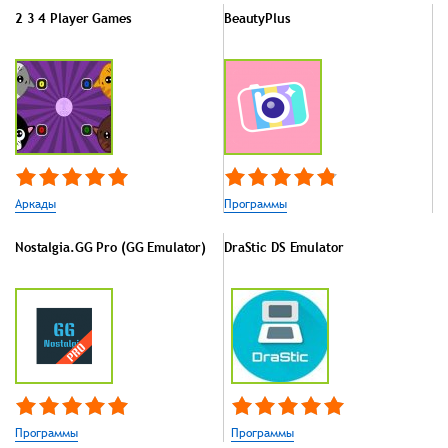
2 3 4 Player Games
BeautyPlus
Аркады
Программы
Nostalgia.GG Pro (GG Emulator)
DraStic DS Emulator
Программы
Программы