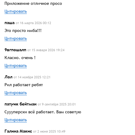
Приложение отличное просо
Цитировать
паша
от 16 марта 2026 00:12
Это просто имба!!!
Цитировать
9вгпошалп
от 15 января 2026 19:24
Класно. очень !
Цитировать
Лол
от 14 ноября 2025 12:21
Рил работает ребят
Цитировать
патрик бейтман
от 9 сентября 2025 20:01
Суууперски всë работает. Вам советую
Цитировать
Галина Макис
от 2 июня 2025 10:49