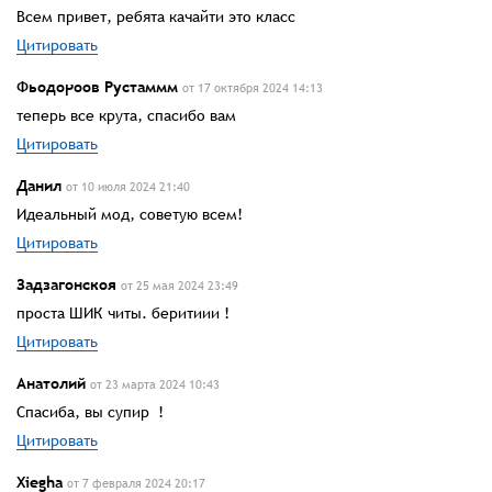
Всем привет, ребята качайти это класс
Цитировать
Фьодороов Рустаммм
от 17 октября 2024 14:13
теперь все крута, спасибо вам
Цитировать
Данил
от 10 июля 2024 21:40
Идеальный мод, советую всем!
Цитировать
Задзагонскоя
от 25 мая 2024 23:49
проста ШИК читы. беритиии !
Цитировать
Анатолий
от 23 марта 2024 10:43
Спасиба, вы супир !
Цитировать
Xiegha
от 7 февраля 2024 20:17