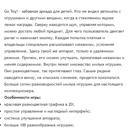
Go Toy! – забавная аркада для детей. Кто не видел автоматы с
игрушками и другими вещами, когда в стеклянном ящике
лежат награды. Сверху находится щуп, управляя которым,
можно достать любой предмет. Для чего пользователь двигает
рычаг и нажимает кнопку. Каждая попытка платная и
владельцы специально расшатывают механизм, усложняя
управление. Здесь такой же аппарат, только в удаленном
режиме. Причем, его можно улучшать, прокачивая механизм и
меняя содержимое. Внутри лежат множество милых игрушек.
Они разноцветные, так притягивают глаз. Самые редкие
находятся внизу, их отыскать сложнее, придется покопаться.
Больше сотни разновидностей милых игрушек для настоящего
коллекционера.
Особенности игры:
красивая разноцветная графика в 2D;
простое управление и наглядный интерфейс;
система улучшения аппарата;
больше 100 разнообразных игрушек;