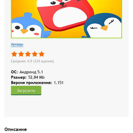
Аркады
Средняя: 4,9 (
124
оценок)
OC:
Андроид 5.1
Размер:
52,84 Mb
Версия приложения:
1.151
Загрузить
Описание