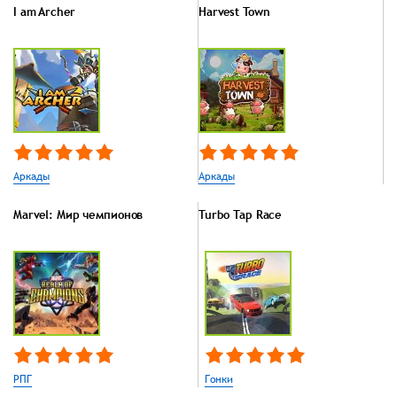
I am Archer
Harvest Town
Аркады
Аркады
Marvel: Мир чемпионов
Turbo Tap Race
РПГ
Гонки