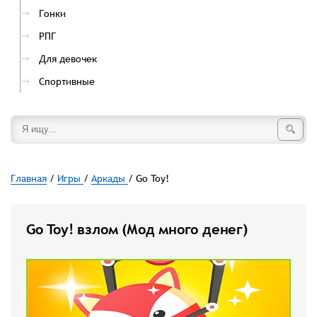
Гонки
РПГ
Для девочек
Спортивные
Главная
/
Игры
/
Аркады
/ Go Toy!
Go Toy! взлом (Мод много денег)