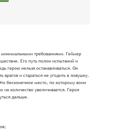
 с минимальными требованиями. Геймер
шествие. Его путь полон испытаний и
дь герою нельзя останавливаться. Он
ь врагов и стараться не угодить в ловушку.
Это бесконечное место, по которому воин
о их количество увеличивается. Героя
уться дальше.
ов;