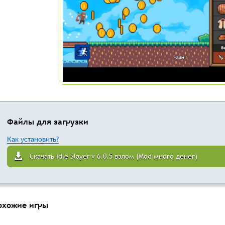
Файлы для загрузки
Как установить?
Скачать Idle Slayer v 6.0.5 взлом (Mod много денег)
охожие игры