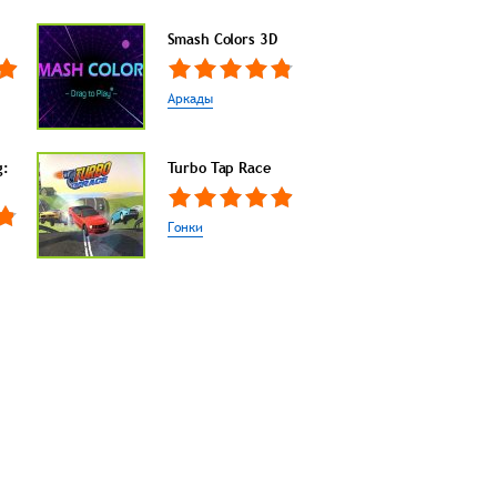
Smash Colors 3D
Аркады
g:
Turbo Tap Race
Гонки