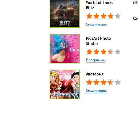
ми
World of Tanks
Blitz
С
Симуляторы
PicsArt Photo
Studio
Программы
Аватария
Симуляторы