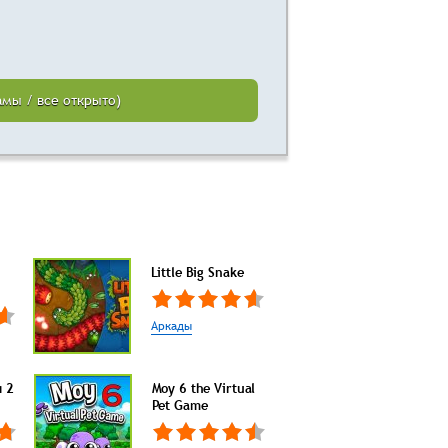
амы / все открыто)
Little Big Snake
Аркады
 2
Moy 6 the Virtual
Pet Game