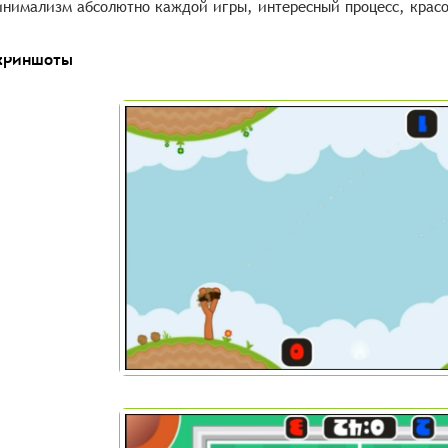
нимализм абсолютно каждой игры, интересный процесс, красо
криншоты