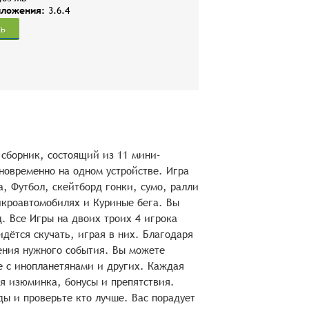
иложения:
3.6.4
ть
 сборник, состоящий из 11 мини-
новременно на одном устройстве. Игра
а, Футбол, cкейтборд гонки, сумо, ралли
икроавтомобилях и Куриные бега. Вы
. Все Игры на двоих троих 4 игрока
дётся скучать, играя в них. Благодаря
ения нужного события. Вы можете
е с инопланетянами и других. Каждая
оя изюминка, бонусы и препятствия.
ды и проверьте кто лучше. Вас порадует