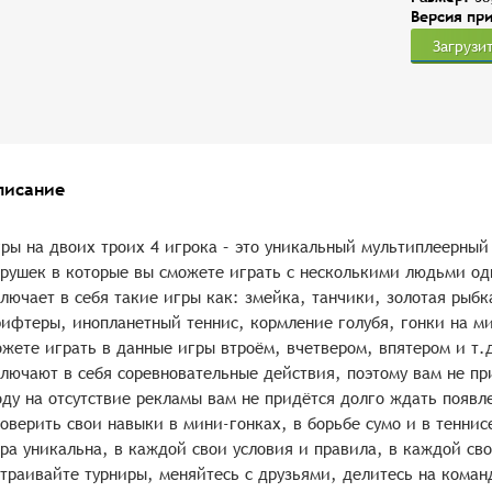
Версия пр
Загрузи
писание
ры на двоих троих 4 игрока – это уникальный мультиплеерный
рушек в которые вы сможете играть с несколькими людьми од
лючает в себя такие игры как: змейка, танчики, золотая рыбк
ифтеры, инопланетный теннис, кормление голубя, гонки на м
жете играть в данные игры втроём, вчетвером, впятером и т.д
лючают в себя соревновательные действия, поэтому вам не при
ду на отсутствие рекламы вам не придётся долго ждать появл
оверить свои навыки в мини-гонках, в борьбе сумо и в теннис
ра уникальна, в каждой свои условия и правила, в каждой св
траивайте турниры, меняйтесь с друзьями, делитесь на коман