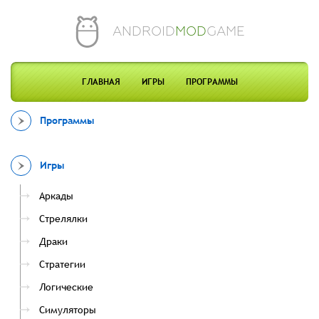
ANDROID
MOD
GAME
ГЛАВНАЯ
ИГРЫ
ПРОГРАММЫ
Программы
Игры
Аркады
Стрелялки
Драки
Стратегии
Логические
Симуляторы