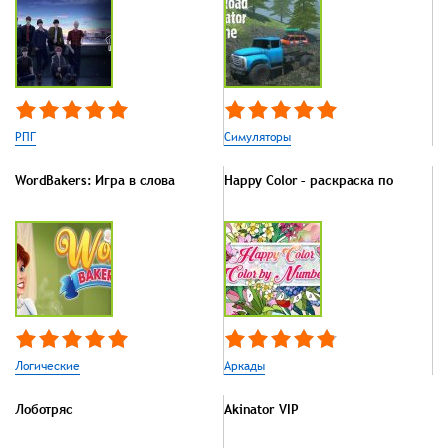
РПГ
Симуляторы
WordBakers: Игра в слова
Happy Color – раскраска по
Логические
Аркады
Лоботряс
Akinator VIP