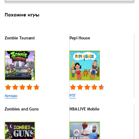
Похожие игры
Zombie Tsunami
Pepi House
Аркады
РПГ
Zombies and Guns
NBA LIVE Mobile