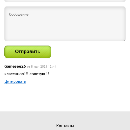
Отправить
Gamesee26
от 8 мая 2021 12:44
класснноо!!! советую !!
Цитировать
Контакты