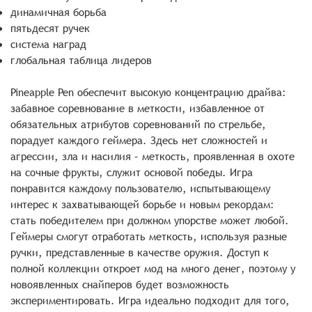
динамичная борьба
пятьдесят ручек
система наград
глобальная таблица лидеров
Pineapple Pen обеспечит высокую концентрацию драйва:
забавное соревнование в меткости, избавленное от
обязательных атрибутов соревнований по стрельбе,
порадует каждого геймера. Здесь нет сложностей и
агрессии, зла и насилия – меткость, проявленная в охоте
на сочные фрукты, служит основой победы. Игра
понравится каждому пользователю, испытывающему
интерес к захватывающей борьбе и новым рекордам:
стать победителем при должном упорстве может любой.
Геймеры смогут отработать меткость, используя разные
ручки, представленные в качестве оружия. Доступ к
полной коллекции откроет мод на много денег, поэтому у
новоявленных снайперов будет возможность
экспериментировать. Игра идеально подходит для того,