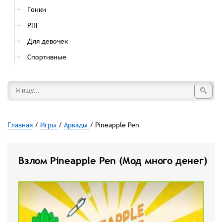
Гонки
РПГ
Для девочек
Спортивные
Главная
/
Игры
/
Аркады
/ Pineapple Pen
Взлом Pineapple Pen (Мод много денег)