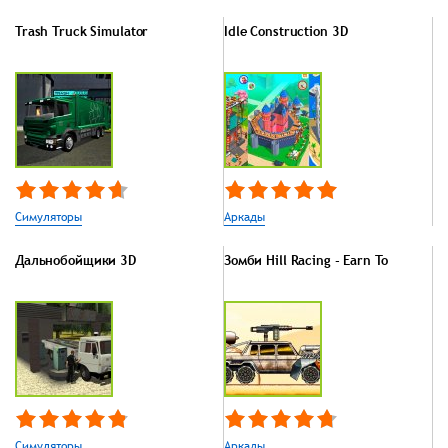
Trash Truck Simulator
Idle Construction 3D
Симуляторы
Аркады
Дальнобойщики 3D
Зомби Hill Racing - Earn To
Симуляторы
Аркады