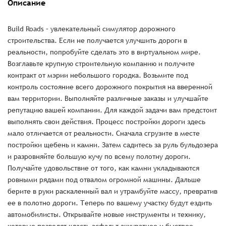
Описание
Build Roads – увлекательный симулятор дорожного
строительства. Если не получается улучшить дороги в
реальности, попробуйте сделать это в виртуальном мире.
Возглавьте крупную строительную компанию и получите
контракт от мэрии небольшого городка. Возьмите под
контроль состояние всего дорожного покрытия на вверенной
вам территории. Выполняйте различные заказы и улучшайте
репутацию вашей компании. Для каждой задачи вам предстоит
выполнять свои действия. Процесс постройки дороги здесь
мало отличается от реальности. Сначала сгрузите в месте
постройки щебень и камни. Затем садитесь за руль бульдозера
и разровняйте большую кучу по всему полотну дороги.
Получайте удовольствие от того, как камни укладываются
ровными рядами под отвалом огромной машины. Дальше
берите в руки раскаленный вал и утрамбуйте массу, превратив
ее в полотно дороги. Теперь по вашему участку будут ездить
автомобилисты. Открывайте новые инструменты и технику,