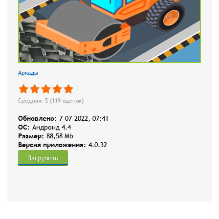
Аркады
Средняя: 5 (
119
оценок)
Обновлено:
7-07-2022, 07:41
OC:
Андроид 4.4
Размер:
88,58 Mb
Версия приложения:
4.0.32
Загрузить