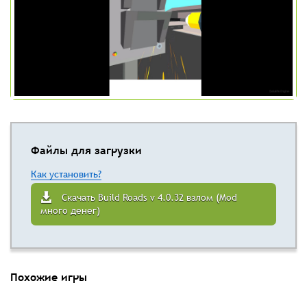
Файлы для загрузки
Как установить?
Скачать Build Roads v 4.0.32 взлом (Mod
много денег)
Похожие игры