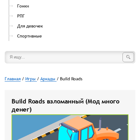
Гонки
РПГ
Для девочек
Спортивные
Главная
/
Игры
/
Аркады
/ Build Roads
Build Roads взломанный (Мод много
денег)