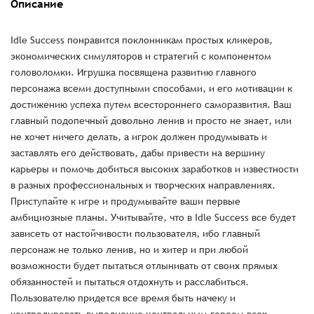
Описание
Idle Success понравится поклонникам простых кликеров,
экономических симуляторов и стратегий с компонентом
головоломки. Игрушка посвящена развитию главного
персонажа всеми доступными способами, и его мотивации к
достижению успеха путем всестороннего саморазвития. Ваш
главный подопечный довольно ленив и просто не знает, или
не хочет ничего делать, а игрок должен продумывать и
заставлять его действовать, дабы привести на вершину
карьеры и помочь добиться высоких заработков и известности
в разных профессиональных и творческих направлениях.
Приступайте к игре и продумывайте ваши первые
амбициозные планы. Учитывайте, что в Idle Success все будет
зависеть от настойчивости пользователя, ибо главный
персонаж не только ленив, но и хитер и при любой
возможности будет пытаться отлынивать от своих прямых
обязанностей и пытаться отдохнуть и расслабиться.
Пользователю придется все время быть начеку и