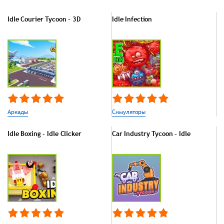
Idle Courier Tycoon - 3D
Idle Infection
Аркады
Симуляторы
Idle Boxing - Idle Clicker
Car Industry Tycoon - Idle