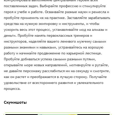
контролировать выполнение центральным героем всех
поставленных задач. Выбирайте профессию и стимулируйте
героя к учебе и работе. Осваивайте разные науки и ремесла и
пробуйте применить их на практике. Заставляйте зарабатывать
средства на нужную экипировку и инструменты, и чтобы
ускорить весь этот процесс, устанавливайте мод на алмазы и
деньги. Пробуйте нанять первоклассных тренеров и
инструкторов, наделяйте вашего ленивого мужчину самыми
разными знаниями и навыками, устраивайтесь на хорошую
работу и начинайте продвижение по карьерной лестнице.
Пробуйте добиваться успеха самыми разными путями,
открывайте море новых направлений, мотивируйте и ругайте,
не давайте персонажу расслабиться ни на секунду и смотрите,
как он растет и преображается в лучшую сторону. Получайте
удовольствие от всестороннего развития и увлекательного
процесса.
Скриншоты