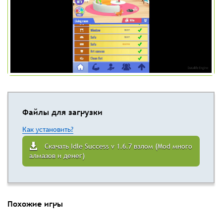
Файлы для загрузки
Как установить?
Скачать Idle Success v 1.6.7 взлом (Mod много
алмазов и денег)
Похожие игры