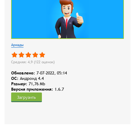
Аркады
Средняя: 4,9 (
122
оценок)
Обновлено:
7-07-2022, 05:14
OC:
Андроид 4.4
Размер:
71,76 Mb
Версия приложения:
1.6.7
Загрузить