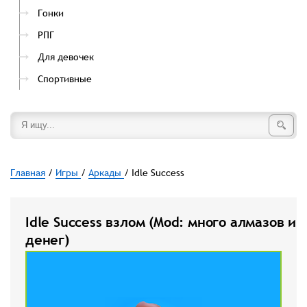
Гонки
РПГ
Для девочек
Спортивные
Главная
/
Игры
/
Аркады
/ Idle Success
Idle Success взлом (Mod: много алмазов и
денег)