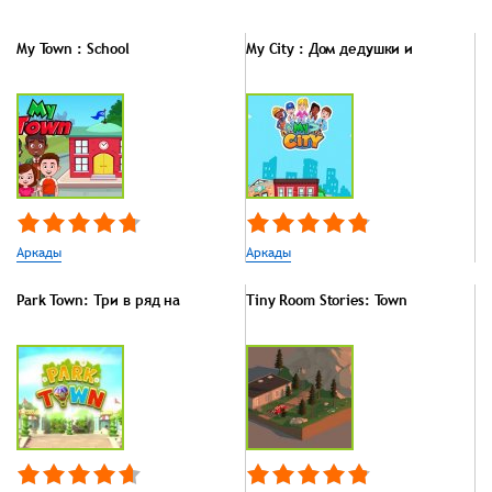
My Town : School
My City : Дом дедушки и
Аркады
Аркады
Park Town: Три в ряд на
Tiny Room Stories: Town