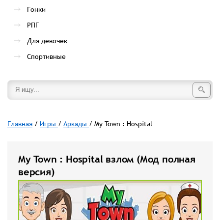
Гонки
РПГ
Для девочек
Спортивные
Главная
/
Игры
/
Аркады
/ My Town : Hospital
My Town : Hospital взлом (Мод полная
версия)