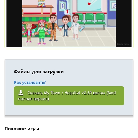
Файлы для загрузки
Как установить?
Скачать My Town : Hospital v2.65 взлом (Mod
полная версия)
Похожие игры