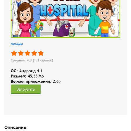
Аркады
Средняя: 4,8 (
131
оценок)
OC:
Андроид 4.1
Размер:
45,55 Mb
Версия приложения:
2.65
Загрузить
Описание