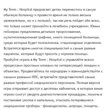
My Town : Hospital предлагает детям перенестись в самую
обычную больницу и провести время не только весьма
увлекательно, но и с пользой, так как речь пойдет обо всем,
что только может произойти в лечебном учреждении. Юным
геймерам предложена детально прорисованная,
мультипликационная графика, много помещений больницы,
среди которых будет поликлиника, стационарные отделения.
Встретятся врачи многих специальностей и самые разные
пациенты, которые будут просить у игроков помощи.
Пробуйте играть в My Town : Hospital и управляйте всеми
процессами простыми кликами по интересующей локации и
объектам. Продвигайтесь по коридорам и взаимодействуйте с
самыми разными НПС, встречайте представителей самых
разных профессий медицинского персонала. Полная версия
игры открывает доступ к десяткам кабинетов, в которых юные
игроки смогут увидеть диагностические процедуры, помочь в
постановке уколов и капельниц, отыскать потерявшиеся
медицинские приборы – фонендоскопы, шприцы, пинцеты,