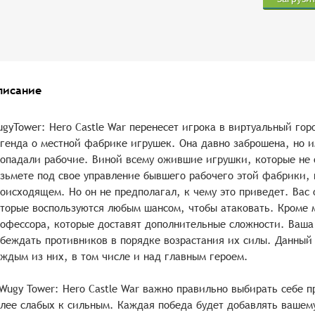
писание
gyTower: Hero Castle War перенесет игрока в виртуальный гор
генда о местной фабрике игрушек. Она давно заброшена, но 
опадали рабочие. Виной всему ожившие игрушки, которые не
зьмете под свое управление бывшего рабочего этой фабрики, 
оисходящем. Но он не предполагал, к чему это приведет. Вас
торые воспользуются любым шансом, чтобы атаковать. Кроме 
офессора, которые доставят дополнительные сложности. Ваша 
беждать противников в порядке возрастания их силы. Данный 
ждым из них, в том числе и над главным героем.
Wugy Tower: Hero Castle War важно правильно выбирать себе п
лее слабых к сильным. Каждая победа будет добавлять вашем