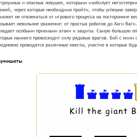
троумных и опасных ловушек, которыми изобилует негостепри
ажей, через которые необходимо пройти, чтобы успешно заве
может не отвлекаться от игрового процесса на посторонние ве
зывает невольное уважение: от простых роботов до Хаги Ваги
ладает особыми приемами атаки и защиты. Самую большую опа
торых намного превосходит силу рядовых врагов. Бой с ними 
едневно проводятся различные квесты, участие в которых бу
криншоты