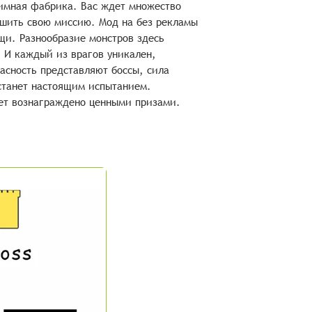
имная фабрика. Вас ждет множество
ршить свою миссию. Мод на без рекламы
щи. Разнообразие монстров здесь
. И каждый из врагов уникален,
сность представляют боссы, сила
станет настоящим испытанием.
дет вознаграждено ценными призами.