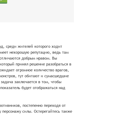
од, среди жителей которого ходит
имеет нехорошую репутацию, ведь там
 отличаются добрым нравом. Вы
который принял решение разобраться в
 ожидает огромное количество врагов,
монстров, тут обитают и сумасшедшие
задача заключается в том, чтобы
показатель будет отображаться над
ротивников, постепенно переходя от
у персонажу силы. Остерегайтесь также